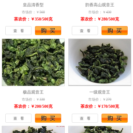
皇品清香型
韵香高山观音王
市场价：￥
560
市场价：￥
430
茶农价：￥350/500克
茶农价：￥280/500克
极品观音王
一级观音王
市场价：￥
330
市场价：￥
270
茶农价：￥200/500克
茶农价：￥170/500克