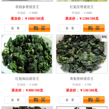
茶园参赛观音王
红魁至尊观音王
市场价：￥
3880
市场价：￥
2880
茶农价：￥1880/500克
茶农价：￥1200/500克
红魁御品观音王
青魁青鲜观音王
市场价：￥
1380
市场价：￥
790
茶农价：￥880/500克
茶农价：￥530/500克