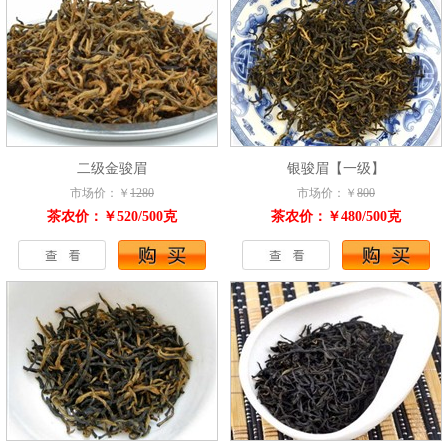
二级金骏眉
银骏眉【一级】
市场价：￥
1280
市场价：￥
800
茶农价：￥520/500克
茶农价：￥480/500克