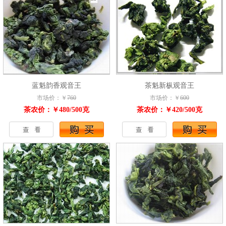
蓝魁韵香观音王
茶魁新枞观音王
市场价：￥
760
市场价：￥
600
茶农价：￥480/500克
茶农价：￥420/500克