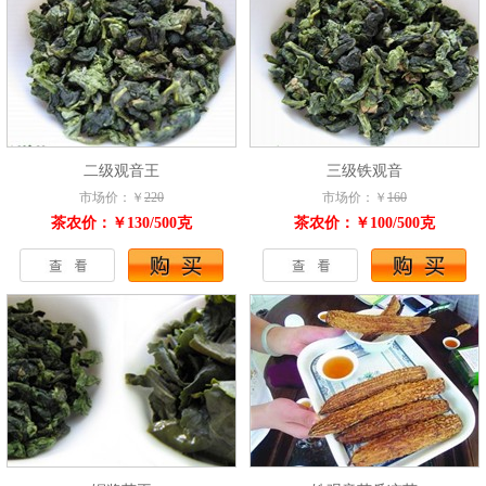
二级观音王
三级铁观音
市场价：￥
220
市场价：￥
160
茶农价：￥130/500克
茶农价：￥100/500克