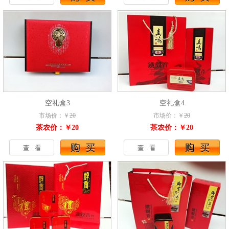
空礼盒3
空礼盒4
市场价：￥
20
市场价：￥
20
茶农价：￥20
茶农价：￥20