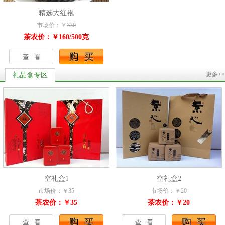
精选大红袍
市场价：￥
330
茶农价：￥160/500克
更多>>
礼品盒专区
空礼盒1
空礼盒2
市场价：￥
35
市场价：￥
20
茶农价：￥35
茶农价：￥20