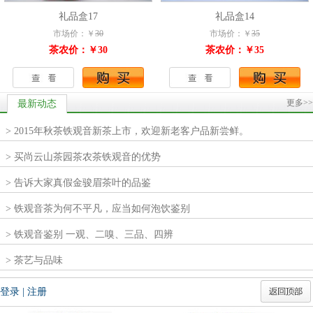
礼品盒17
礼品盒14
市场价：￥
30
市场价：￥
35
茶农价：￥30
茶农价：￥35
更多>>
最新动态
> 2015年秋茶铁观音新茶上市，欢迎新老客户品新尝鲜。
> 买尚云山茶园茶农茶铁观音的优势
> 告诉大家真假金骏眉茶叶的品鉴
> 铁观音茶为何不平凡，应当如何泡饮鉴别
> 铁观音鉴别 一观、二嗅、三品、四辨
> 茶艺与品味
登录
|
注册