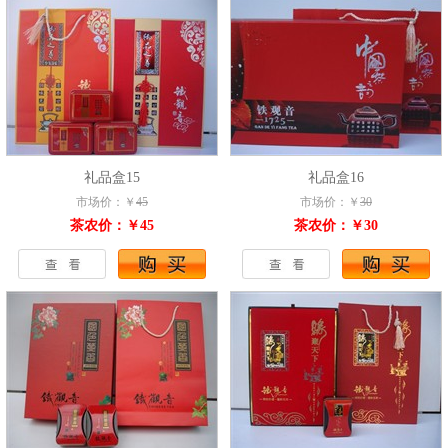
礼品盒15
礼品盒16
市场价：￥
45
市场价：￥
30
茶农价：￥45
茶农价：￥30