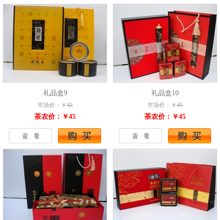
礼品盒9
礼品盒10
市场价：￥
45
市场价：￥
45
茶农价：￥45
茶农价：￥45