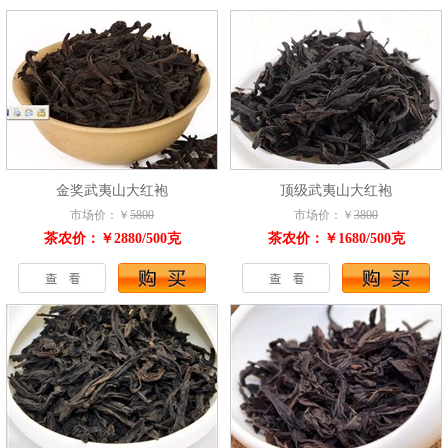
金奖武夷山大红袍
顶级武夷山大红袍
市场价：￥
5800
市场价：￥
3800
茶农价：￥2880/500克
茶农价：￥1680/500克