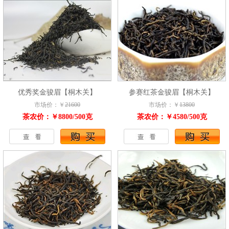
优秀奖金骏眉【桐木关】
参赛红茶金骏眉【桐木关】
市场价：￥
21600
市场价：￥
13800
茶农价：￥8800/500克
茶农价：￥4580/500克