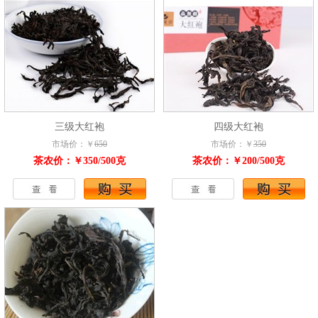
三级大红袍
四级大红袍
市场价：￥
650
市场价：￥
350
茶农价：￥350/500克
茶农价：￥200/500克