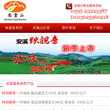
铁观音系列
武夷山红茶
茶叶资讯
关于我们
茶园最新推荐产品
特别推荐>>
市场价:极品观音王350元 茶农价: 200元/公斤
特别推荐>>
市场价:皇品清香观音王560元 茶农价: 350元/公斤