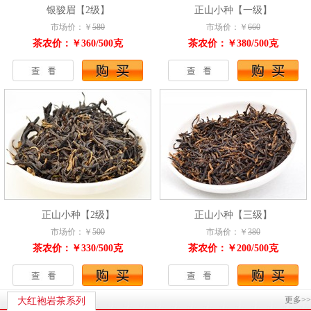
银骏眉【2级】
正山小种【一级】
市场价：￥
580
市场价：￥
660
茶农价：￥360/500克
茶农价：￥380/500克
正山小种【2级】
正山小种【三级】
市场价：￥
500
市场价：￥
380
茶农价：￥330/500克
茶农价：￥200/500克
更多>>
大红袍岩茶系列