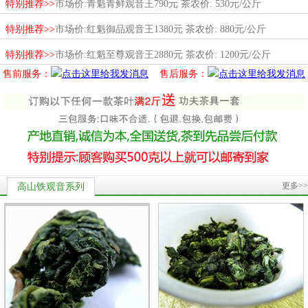
特别推荐>>
市场价:青魁青鲜观音王790元 茶农价: 530元/公斤
特别推荐>>
市场价:红魁御品观音王1380元 茶农价: 880元/公斤
特别推荐>>
市场价:红魁至尊观音王2880元 茶农价: 1200元/公斤
售前服务：
售后服务：
更多>>
高山铁观音系列