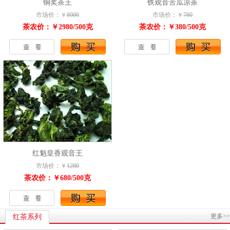
铜奖茶王
铁观音苦瓜凉茶
市场价：￥
8000
市场价：￥
780
茶农价：￥2980/500克
茶农价：￥380/500克
红魁皇香观音王
市场价：￥
1280
茶农价：￥680/500克
更多>>
红茶系列